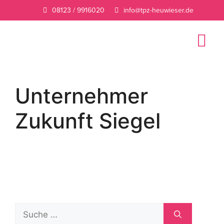
08123 / 9916020
info@tpz-heuwieser.de
Unternehmer
Zukunft Siegel