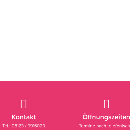
Kontakt
Öffnungszeite
Tel.: 08123 / 9916020
Termine nach telefonisch