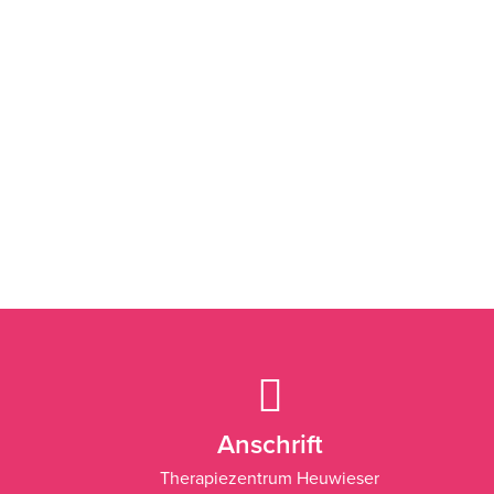
Anschrift
Therapiezentrum Heuwieser