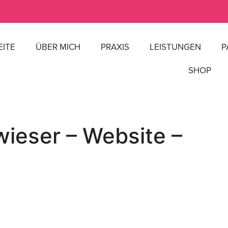
EITE
ÜBER MICH
PRAXIS
LEISTUNGEN
P
SHOP
ieser – Website –