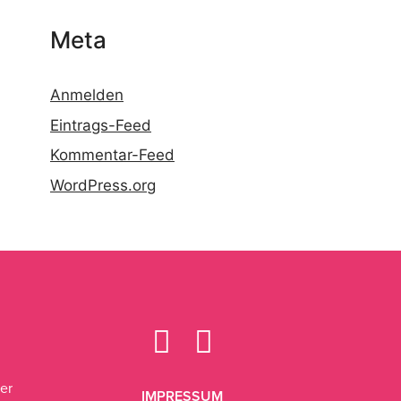
Meta
Anmelden
Eintrags-Feed
Kommentar-Feed
WordPress.org
n
er
IMPRESSUM