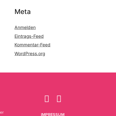
Meta
Anmelden
Eintrags-Feed
Kommentar-Feed
WordPress.org
n
er
IMPRESSUM