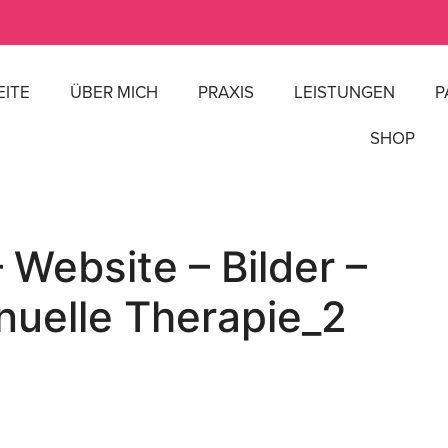
EITE
ÜBER MICH
PRAXIS
LEISTUNGEN
P
SHOP
Website – Bilder –
nuelle Therapie_2