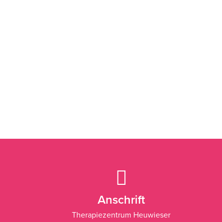
Anschrift
Therapiezentrum Heuwieser