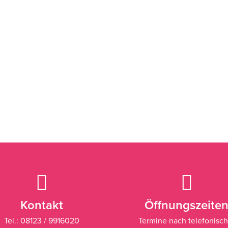
Kontakt
Öffnungszeite
Tel.: 08123 / 9916020
Termine nach telefonisch