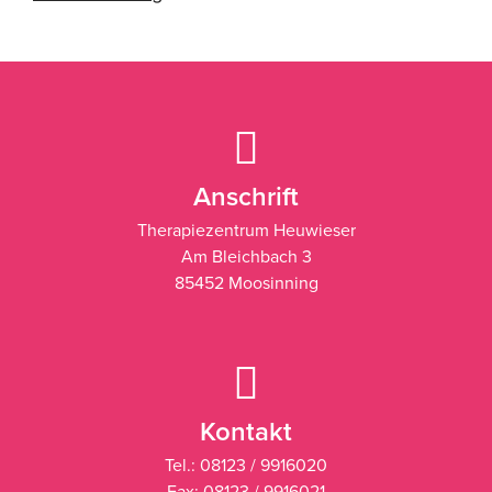
Anschrift
Therapiezentrum Heuwieser
Am Bleichbach 3
85452 Moosinning
Kontakt
Tel.: 08123 / 9916020
Fax: 08123 / 9916021