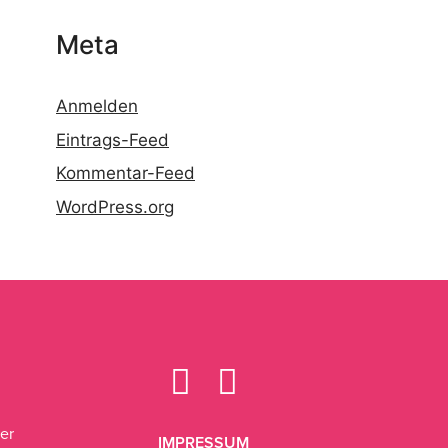
Meta
Anmelden
Eintrags-Feed
Kommentar-Feed
WordPress.org
n
er
IMPRESSUM