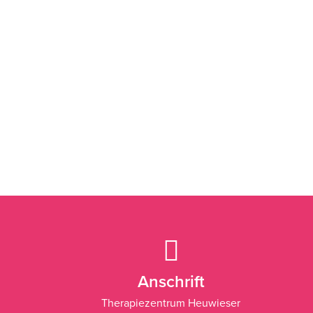
Anschrift
Therapiezentrum Heuwieser