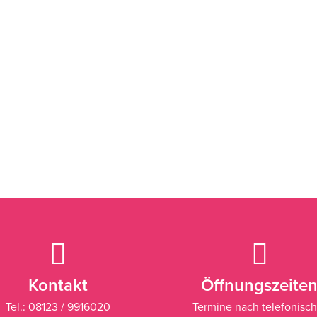
Kontakt
Öffnungszeite
Tel.: 08123 / 9916020
Termine nach telefonisch