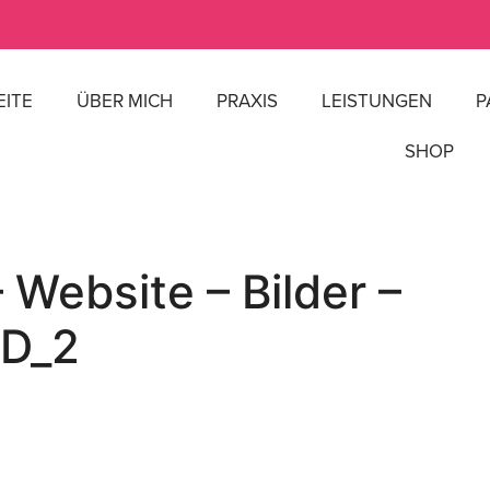
EITE
ÜBER MICH
PRAXIS
LEISTUNGEN
P
SHOP
Website – Bilder –
MD_2